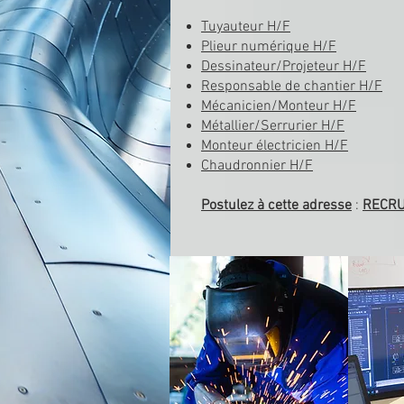
Tuyauteur H/F
Plieur numérique H/F
Dessinateur/Projeteur H/F
Responsable de chantier H/F
Mécanicien/Monteur H/F
Métallier/Serrurier
H/F
Monteur électricien
H/F
Chaudronnier
H/F
Postulez à cette adresse
:
RECR