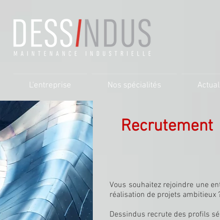
L'entreprise
Nos spécialités
Actual
Recrutement
Vous souhaitez rejoindre une ent
réalisation de projets ambitieux 
Dessindus recrute des profils sé