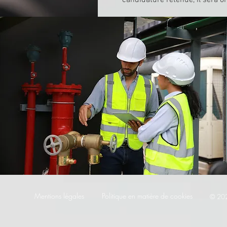
candidature retenue, il sera o
Mentions légales
Politique en matière de cookies
© 20