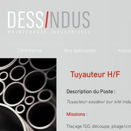
L'entreprise
Nos spécialités
Actual
Tuyauteur H/F
Description du Poste :
Tuyauteur-soudeur sur site indu
Missions :
Traçage ISO, découpe, pliage/ci